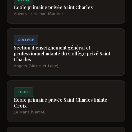
Ecole primaire privée Saint Charles
Auvers-le-Hamon (Sarthe)
COLLÈGE
Section d'enseignement général et
professionnel adapté du Collège privé Saint
Charles
Angers (Maine-et-Loire)
ÉCOLE
Ecole primaire privée Saint Charles Sainte
Croix
Le Mans (Sarthe)